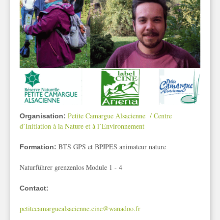
Petite Camargue Alsacienne / Centre
Organisation:
d’Initiation à la Nature et à l’Environnement
BTS GPS et BPJPES animateur nature
Formation:
Naturführer grenzenlos Module 1 - 4
Contact:
petitecamarguealsacienne.cine@wanadoo.fr