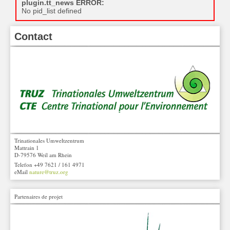
plugin.tt_news ERROR:
No pid_list defined
Contact
Trinationales Umweltzentrum
Mattrain 1
D-79576 Weil am Rhein
Telefon +49 7621 / 161 4971
eMail
nature@truz.org
Partenaires de projet